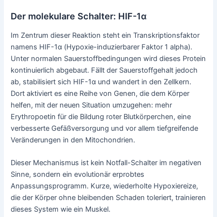
Der molekulare Schalter: HIF-1α
Im Zentrum dieser Reaktion steht ein Transkriptionsfaktor
namens HIF-1α (Hypoxie-induzierbarer Faktor 1 alpha).
Unter normalen Sauerstoffbedingungen wird dieses Protein
kontinuierlich abgebaut. Fällt der Sauerstoffgehalt jedoch
ab, stabilisiert sich HIF-1α und wandert in den Zellkern.
Dort aktiviert es eine Reihe von Genen, die dem Körper
helfen, mit der neuen Situation umzugehen: mehr
Erythropoetin für die Bildung roter Blutkörperchen, eine
verbesserte Gefäßversorgung und vor allem tiefgreifende
Veränderungen in den Mitochondrien.
Dieser Mechanismus ist kein Notfall-Schalter im negativen
Sinne, sondern ein evolutionär erprobtes
Anpassungsprogramm. Kurze, wiederholte Hypoxiereize,
die der Körper ohne bleibenden Schaden toleriert, trainieren
dieses System wie ein Muskel.