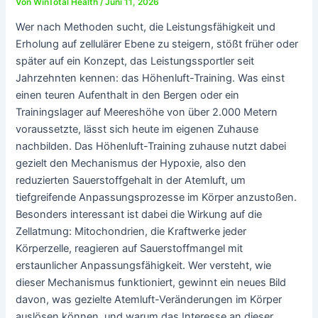
Von
WinTotal Health
/
Juni 11, 2026
Wer nach Methoden sucht, die Leistungsfähigkeit und
Erholung auf zellulärer Ebene zu steigern, stößt früher oder
später auf ein Konzept, das Leistungssportler seit
Jahrzehnten kennen: das Höhenluft-Training. Was einst
einen teuren Aufenthalt in den Bergen oder ein
Trainingslager auf Meereshöhe von über 2.000 Metern
voraussetzte, lässt sich heute im eigenen Zuhause
nachbilden. Das Höhenluft-Training zuhause nutzt dabei
gezielt den Mechanismus der Hypoxie, also den
reduzierten Sauerstoffgehalt in der Atemluft, um
tiefgreifende Anpassungsprozesse im Körper anzustoßen.
Besonders interessant ist dabei die Wirkung auf die
Zellatmung: Mitochondrien, die Kraftwerke jeder
Körperzelle, reagieren auf Sauerstoffmangel mit
erstaunlicher Anpassungsfähigkeit. Wer versteht, wie
dieser Mechanismus funktioniert, gewinnt ein neues Bild
davon, was gezielte Atemluft-Veränderungen im Körper
auslösen können, und warum das Interesse an dieser