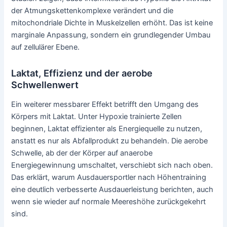
der Atmungskettenkomplexe verändert und die
mitochondriale Dichte in Muskelzellen erhöht. Das ist keine
marginale Anpassung, sondern ein grundlegender Umbau
auf zellulärer Ebene.
Laktat, Effizienz und der aerobe
Schwellenwert
Ein weiterer messbarer Effekt betrifft den Umgang des
Körpers mit Laktat. Unter Hypoxie trainierte Zellen
beginnen, Laktat effizienter als Energiequelle zu nutzen,
anstatt es nur als Abfallprodukt zu behandeln. Die aerobe
Schwelle, ab der der Körper auf anaerobe
Energiegewinnung umschaltet, verschiebt sich nach oben.
Das erklärt, warum Ausdauersportler nach Höhentraining
eine deutlich verbesserte Ausdauerleistung berichten, auch
wenn sie wieder auf normale Meereshöhe zurückgekehrt
sind.