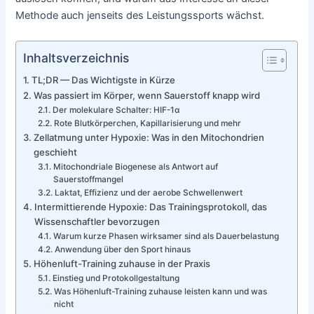
Methode auch jenseits des Leistungssports wächst.
Inhaltsverzeichnis
TL;DR — Das Wichtigste in Kürze
Was passiert im Körper, wenn Sauerstoff knapp wird
Der molekulare Schalter: HIF-1α
Rote Blutkörperchen, Kapillarisierung und mehr
Zellatmung unter Hypoxie: Was in den Mitochondrien
geschieht
Mitochondriale Biogenese als Antwort auf
Sauerstoffmangel
Laktat, Effizienz und der aerobe Schwellenwert
Intermittierende Hypoxie: Das Trainingsprotokoll, das
Wissenschaftler bevorzugen
Warum kurze Phasen wirksamer sind als Dauerbelastung
Anwendung über den Sport hinaus
Höhenluft-Training zuhause in der Praxis
Einstieg und Protokollgestaltung
Was Höhenluft-Training zuhause leisten kann und was
nicht