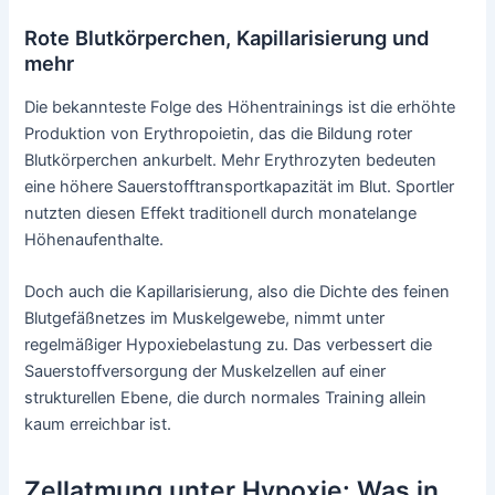
Rote Blutkörperchen, Kapillarisierung und
mehr
Die bekannteste Folge des Höhentrainings ist die erhöhte
Produktion von Erythropoietin, das die Bildung roter
Blutkörperchen ankurbelt. Mehr Erythrozyten bedeuten
eine höhere Sauerstofftransportkapazität im Blut. Sportler
nutzten diesen Effekt traditionell durch monatelange
Höhenaufenthalte.
Doch auch die Kapillarisierung, also die Dichte des feinen
Blutgefäßnetzes im Muskelgewebe, nimmt unter
regelmäßiger Hypoxiebelastung zu. Das verbessert die
Sauerstoffversorgung der Muskelzellen auf einer
strukturellen Ebene, die durch normales Training allein
kaum erreichbar ist.
Zellatmung unter Hypoxie: Was in