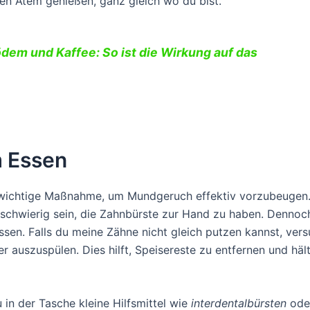
en Atem genießen, ganz gleich wo du bist.
em und Kaffee: So ist die Wirkung auf das
 Essen
 wichtige Maßnahme, um Mundgeruch effektiv vorzubeugen
schwierig sein, die Zahnbürste zur Hand zu haben. Dennoc
ssen. Falls du meine Zähne nicht gleich putzen kannst, ver
 auszuspülen. Dies hilft, Speisereste zu entfernen und häl
 in der Tasche kleine Hilfsmittel wie
interdentalbürsten
ode