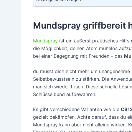
Mundspray griffbereit 
Mundspray
ist ein äußerst praktisches Hilfsmi
die Möglichkeit, deinen Atem mühelos aufz
bei einer Begegnung mit Freunden – das
Mu
du musst dich nicht mehr um unangenehme G
Selbstbewusstsein zu stärken. Die Anwendung
man sich wieder frisch. Diese schnelle Lösu
Schlüsselbund aufbewahren.
Es gibt verschiedene Varianten wie die
CB1
gezielt bekämpfen. Achte darauf, dass du ei
Mundspray kann aber nicht alleine wirken. 