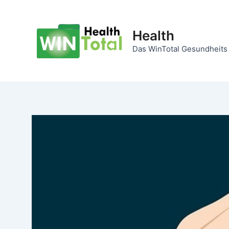
Zum
Inhalt
Health
springen
Das WinTotal Gesundheits