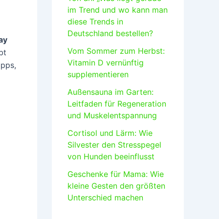
im Trend und wo kann man
diese Trends in
Deutschland bestellen?
ay
Vom Sommer zum Herbst:
bt
Vitamin D vernünftig
ipps,
supplementieren
Außensauna im Garten:
Leitfaden für Regeneration
und Muskelentspannung
Cortisol und Lärm: Wie
Silvester den Stresspegel
von Hunden beeinflusst
Geschenke für Mama: Wie
kleine Gesten den größten
Unterschied machen