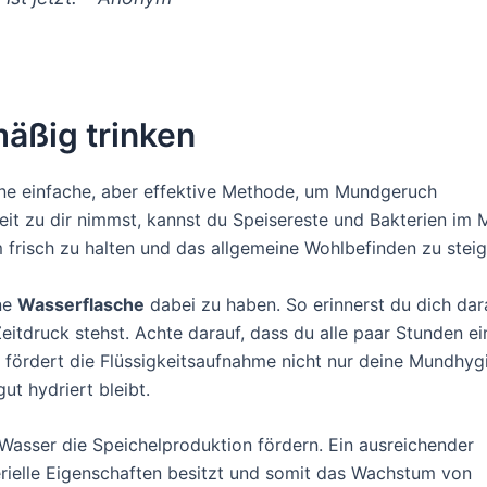
äßig trinken
eine einfache, aber effektive Methode, um Mundgeruch
it zu dir nimmst, kannst du Speisereste und Bakterien im
m frisch zu halten und das allgemeine Wohlbefinden zu steig
ne
Wasserflasche
dabei zu haben. So erinnerst du dich dar
eitdruck stehst. Achte darauf, dass du alle paar Stunden ei
fördert die Flüssigkeitsaufnahme nicht nur deine Mundhyg
ut hydriert bleibt.
Wasser die Speichelproduktion fördern. Ein ausreichender
terielle Eigenschaften besitzt und somit das Wachstum von