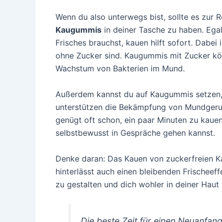
Wenn du also unterwegs bist, sollte es zur 
Kaugummis
in deiner Tasche zu haben. Ega
Frisches brauchst, kauen hilft sofort. Dabei
ohne Zucker sind. Kaugummis mit Zucker kön
Wachstum von Bakterien im Mund.
Außerdem kannst du auf Kaugummis setzen, d
unterstützen die Bekämpfung von Mundgeruch
genügt oft schon, ein paar Minuten zu kaue
selbstbewusst in Gespräche gehen kannst.
Denke daran: Das Kauen von zuckerfreien Ka
hinterlässt auch einen bleibenden Frischee
zu gestalten und dich wohler in deiner Haut 
Die beste Zeit für einen Neuanfang