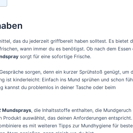
haben
ttel, das du jederzeit griffbereit haben solltest. Es bietet d
ufrischen, wann immer du es benötigst. Ob nach dem Essen
ndspray
sorgt für eine sofortige Frische.
espräche sorgen, denn ein kurzer Sprühstoß genügt, um d
 ist kinderleicht: Einfach ins Mund sprühen und schon füh
ng kannst du problemlos in deiner Tasche oder beim
2 Mundsprays
, die Inhaltsstoffe enthalten, die Mundgeruch
n Produkt auswählst, das deinen Anforderungen entspricht.
Kombiniere es mit weiteren Tipps zur Mundhygiene für beste