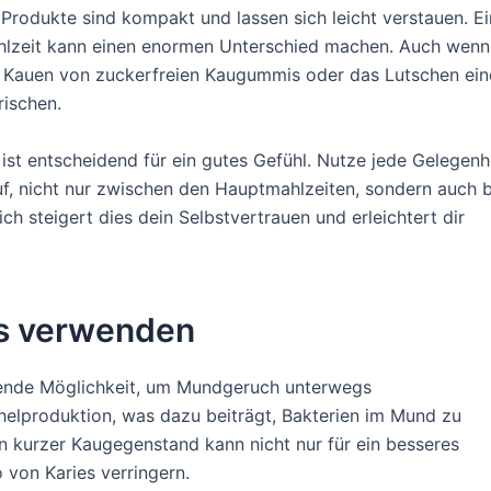
Produkte sind kompakt und lassen sich leicht verstauen. Ei
ahlzeit kann einen enormen Unterschied machen. Auch wenn
s Kauen von zuckerfreien Kaugummis oder das Lutschen ein
ischen.
st entscheidend für ein gutes Gefühl. Nutze jede Gelegenhe
uf, nicht nur zwischen den Hauptmahlzeiten, sondern auch b
ch steigert dies dein Selbstvertrauen und erleichtert dir
s verwenden
gende Möglichkeit, um Mundgeruch unterwegs
helproduktion, was dazu beiträgt, Bakterien im Mund zu
in kurzer Kaugegenstand kann nicht nur für ein besseres
 von Karies verringern.