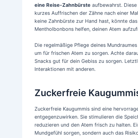
eine Reise-Zahnbürste
aufbewahrst. Diese 
kurzes Auffrischen der Zähne nach einer M
keine Zahnbürste zur Hand hast, könnte da
Mentholbonbons helfen, deinen Atem aufzufr
Die regelmäßige Pflege deines Mundraumes i
um für frischen Atem zu sorgen. Achte dara
Snacks gut für dein Gebiss zu sorgen. Letztli
Interaktionen mit anderen.
Zuckerfreie Kaugummi
Zuckerfreie Kaugummis sind eine hervorra
entgegenzuwirken. Sie stimulieren die Speic
reduzieren und den Atem frisch zu halten. E
Mundgefühl sorgen, sondern auch das Risiko