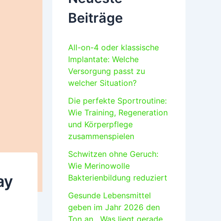
Beiträge
All-on-4 oder klassische
Implantate: Welche
Versorgung passt zu
welcher Situation?
Die perfekte Sportroutine:
Wie Training, Regeneration
und Körperpflege
zusammenspielen
Schwitzen ohne Geruch:
Wie Merinowolle
ay
Bakterienbildung reduziert
Gesunde Lebensmittel
geben im Jahr 2026 den
Ton an. „Was liegt gerade