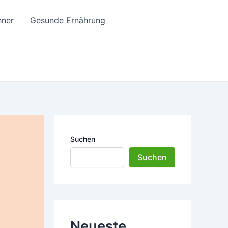
hner
Gesunde Ernährung
Suchen
Suchen
Neueste