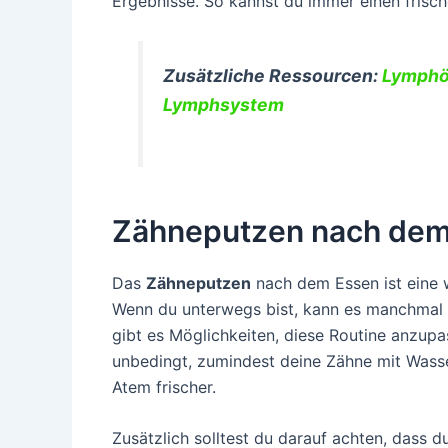
Ergebnisse. So kannst du immer einen frisch
Zusätzliche Ressourcen:
Lymphöd
Lymphsystem
Zähneputzen nach dem
Das
Zähneputzen
nach dem Essen ist eine
Wenn du unterwegs bist, kann es manchmal 
gibt es Möglichkeiten, diese Routine anzupa
unbedingt, zumindest deine Zähne mit Wasser
Atem frischer.
Zusätzlich solltest du darauf achten, dass du