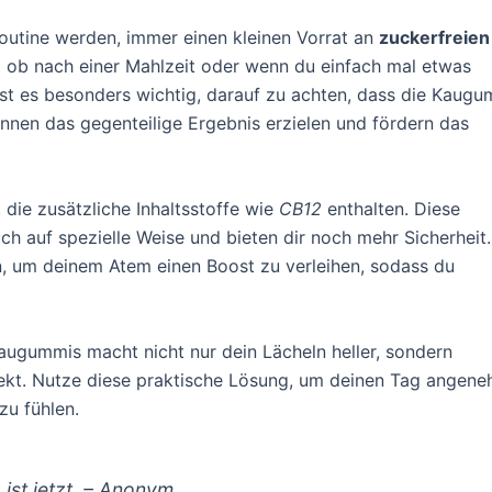
Routine werden, immer einen kleinen Vorrat an
zuckerfreien
l ob nach einer Mahlzeit oder wenn du einfach mal etwas
 ist es besonders wichtig, darauf zu achten, dass die Kaug
nen das gegenteilige Ergebnis erzielen und fördern das
ie zusätzliche Inhaltsstoffe wie
CB12
enthalten. Diese
 auf spezielle Weise und bieten dir noch mehr Sicherheit.
n, um deinem Atem einen Boost zu verleihen, sodass du
ugummis macht nicht nur dein Lächeln heller, sondern
ffekt. Nutze diese praktische Lösung, um deinen Tag angen
zu fühlen.
 ist jetzt. – Anonym