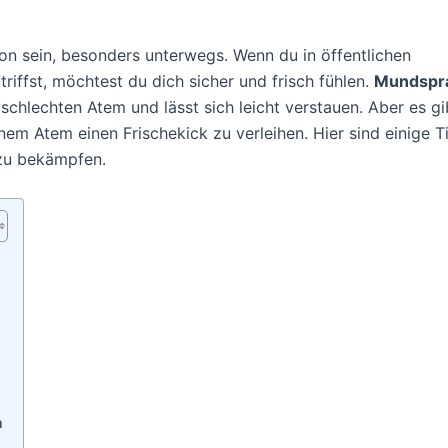
n sein, besonders unterwegs. Wenn du in öffentlichen
triffst, möchtest du dich sicher und frisch fühlen.
Mundspr
chlechten Atem und lässt sich leicht verstauen. Aber es gi
em Atem einen Frischekick zu verleihen. Hier sind einige T
 zu bekämpfen.
n