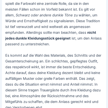
spielt die Farbwahl eine zentrale Rolle, da sie in den
meisten Fällen schon im Vorfeld bekannt ist. Es gilt vor
allem,
Schwarz oder andere dunkle Töne
zu wählen, um
Würde und Ernsthaftigkeit zu signalisieren. Diese Tradition
ist tief verwurzelt und wird weltweit als angemessen
empfunden. Allerdings sollte man beachten, dass
nicht
jedes dunkle Kleidungsstück geeignet
ist, um den Anlass
passend zu unterstreichen.
Es kommt auf die Wahl des Materials, des Schnitts und der
Gesamterscheinung an. Ein schlichtes, gepflegtes Outfit,
das respektvoll wirkt, ist immer die beste Entscheidung.
Achte darauf, dass deine Kleidung dezent bleibt und keine
auffälligen Muster oder grelle Farben enthält. Das zeigt,
dass du die Situation ernst nimmst und Anteil nimmst. In
diesem Sinne tragen Trauergäste durch ihre Kleidung dazu
bei, eine Atmosphäre der Rücksichtnahme und des
Mitgefühls zu schaffen, die dem Anlass gerecht wird und
den Verstorbenen ehrt.