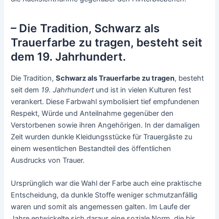
– Die Tradition, Schwarz als
Trauerfarbe zu tragen, besteht seit
dem 19. Jahrhundert.
Die Tradition,
Schwarz als Trauerfarbe zu tragen
, besteht
seit dem
19. Jahrhundert
und ist in vielen Kulturen fest
verankert. Diese Farbwahl symbolisiert tief empfundenen
Respekt, Würde und Anteilnahme gegenüber den
Verstorbenen sowie ihren Angehörigen. In der damaligen
Zeit wurden dunkle Kleidungsstücke für Trauergäste zu
einem wesentlichen Bestandteil des öffentlichen
Ausdrucks von Trauer.
Ursprünglich war die Wahl der Farbe auch eine praktische
Entscheidung, da dunkle Stoffe weniger schmutzanfällig
waren und somit als angemessen galten. Im Laufe der
Jahre entwickelte sich daraus eine soziale Norm, die bis