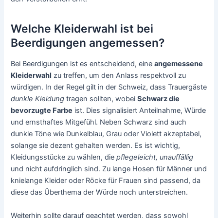
Welche Kleiderwahl ist bei
Beerdigungen angemessen?
Bei Beerdigungen ist es entscheidend, eine
angemessene
Kleiderwahl
zu treffen, um den Anlass respektvoll zu
würdigen. In der Regel gilt in der Schweiz, dass Trauergäste
dunkle Kleidung
tragen sollten, wobei
Schwarz die
bevorzugte Farbe
ist. Dies signalisiert Anteilnahme, Würde
und ernsthaftes Mitgefühl. Neben Schwarz sind auch
dunkle Töne wie Dunkelblau, Grau oder Violett akzeptabel,
solange sie dezent gehalten werden. Es ist wichtig,
Kleidungsstücke zu wählen, die
pflegeleicht, unauffällig
und nicht aufdringlich sind. Zu lange Hosen für Männer und
knielange Kleider oder Röcke für Frauen sind passend, da
diese das Überthema der Würde noch unterstreichen.
Weiterhin sollte darauf geachtet werden, dass sowohl