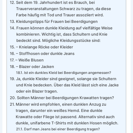
Seit dem 19. Jahrhundert ist es Brauch, bei
Trauerveranstaltungen Schwarz zu tragen, da diese
Farbe häufig mit Tod und Trauer assoziiert wird.
Kleidungstipps für Frauen bei Beerdigungen
Frauen können dunkle Kleidung auf vielfältige Weise
kombinieren. Wichtig ist, dass Schultern und Knie
bedeckt sind. Mögliche Kleidungsstücke sind:
– Knielange Röcke oder Kleider
– Stoffhosen oder dunkle Jeans
– Weiße Blusen
– Blazer oder Jacken
Ist ein dunkles Kleid bei Beerdigungen angemessen?
Ja, dunkle Kleider sind geeignet, solange sie Schultern
und Knie bedecken. Über das Kleid lässt sich eine Jacke
oder ein Blazer tragen.
Sollten Männer bei Beerdigungen Krawatten tragen?
Männer wird empfohlen, einen dunklen Anzug zu
tragen, darunter ein weißes Hemd. Eine dunkle
Krawatte oder Fliege ist passend. Alternativ sind auch
dunkle, unifarbene T-Shirts mit dunklen Hosen möglich.
Darf man Jeans bei einer Beerdigung tragen?