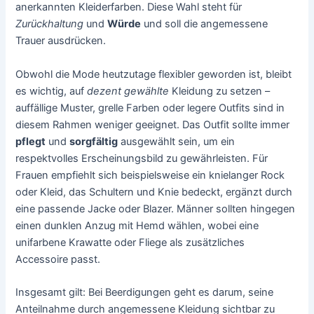
anerkannten Kleiderfarben. Diese Wahl steht für
Zurückhaltung
und
Würde
und soll die angemessene
Trauer ausdrücken.
Obwohl die Mode heutzutage flexibler geworden ist, bleibt
es wichtig, auf
dezent gewählte
Kleidung zu setzen –
auffällige Muster, grelle Farben oder legere Outfits sind in
diesem Rahmen weniger geeignet. Das Outfit sollte immer
pflegt
und
sorgfältig
ausgewählt sein, um ein
respektvolles Erscheinungsbild zu gewährleisten. Für
Frauen empfiehlt sich beispielsweise ein knielanger Rock
oder Kleid, das Schultern und Knie bedeckt, ergänzt durch
eine passende Jacke oder Blazer. Männer sollten hingegen
einen dunklen Anzug mit Hemd wählen, wobei eine
unifarbene Krawatte oder Fliege als zusätzliches
Accessoire passt.
Insgesamt gilt: Bei Beerdigungen geht es darum, seine
Anteilnahme durch angemessene Kleidung sichtbar zu