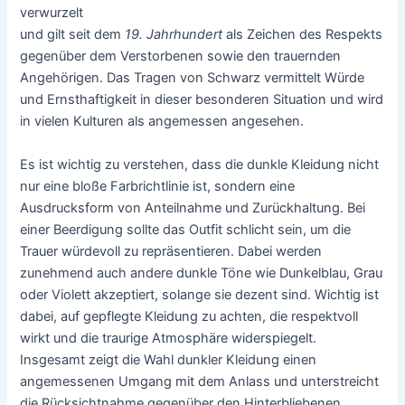
verwurzelt
und gilt seit dem
19. Jahrhundert
als Zeichen des Respekts
gegenüber dem Verstorbenen sowie den trauernden
Angehörigen. Das Tragen von Schwarz vermittelt Würde
und Ernsthaftigkeit in dieser besonderen Situation und wird
in vielen Kulturen als angemessen angesehen.
Es ist wichtig zu verstehen, dass die dunkle Kleidung nicht
nur eine bloße Farbrichtlinie ist, sondern eine
Ausdrucksform von Anteilnahme und Zurückhaltung. Bei
einer Beerdigung sollte das Outfit schlicht sein, um die
Trauer würdevoll zu repräsentieren. Dabei werden
zunehmend auch andere dunkle Töne wie Dunkelblau, Grau
oder Violett akzeptiert, solange sie dezent sind. Wichtig ist
dabei, auf gepflegte Kleidung zu achten, die respektvoll
wirkt und die traurige Atmosphäre widerspiegelt.
Insgesamt zeigt die Wahl dunkler Kleidung einen
angemessenen Umgang mit dem Anlass und unterstreicht
die Rücksichtnahme gegenüber den Hinterbliebenen.