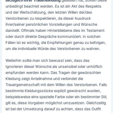
bezüglich ihrer Trauerkleidung
geäußert hat, sollten diese
unbedingt beachtet werden. Es ist ein Akt des Respekts
und der Wertschätzung, den letzten Willen der/des
Verstorbenen zu respektieren, da dieser Ausdruck
ihrer/seiner persönlichen Vorstellungen und Wünsche
darstellt. Oftmals haben Hinterbliebene dies im Testament
oder durch direkte Gespräche kommuniziert. In solchen
Fällen ist es wichtig, die Empfehlungen genau zu befolgen,
um die individuelle Würde des Verstorbenen zu wahren.
Weiterhin sollte man sich bewusst sein, dass das
Ignorieren dieser Wünsche als unsensibel oder unhöflich
empfunden werden kann. Das Tragen der gewünschten
Kleidung zeigt Anteilnahme und verbindet die
Trauergemeinschaft mit dem Willen des Verstorbenen. Falls
bestimmte Kleidungsstücke explizit gewünscht wurden,
beispielsweise eine spezielle Farbe oder ein bestimmter Stil,
gilt es, diese Vorgaben möglichst umzusetzen. Gleichzeitig
ist bei der Umsetzung darauf zu achten, dass das Outfit