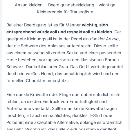
Anzug kleiden. – Beerdigungsbekleidung – wichtige
Kleiderregeln für Trauergäste
Bei einer Beerdigung ist es für Männer
wichtig, sich
entsprechend würdevoll und respektvoll zu kleiden
. Der
geeignete Kleidungsstil ist in der Regel ein
dunkler Anzug
,
der die Schwere des Anlasses unterstreicht. Dieser sollte
aus einem passend sitzenden Sakko und einer passenden
Hose bestehen, vorzugsweise in den klassischen Farben
Schwarz, Dunkelblau oder Grau. Das Outfit wird abgerundet
durch ein weißes Hemd, das unaufdringlich wirkt und den
formellen Charakter unterstützt.
Eine dunkle Krawatte oder Fliege darf dabei natürlich nicht
fehlen, da sie den Eindruck von Ernsthaftigkeit und
Anteilnahme verstärkt. Sollte man keine Krawatte tragen
möchten, ist auch ein schlichtes, dunkles T-Shirt oder
Poloshirt eine akzeptable Alternative, solange es ordentlich
aussieht. Wichtig ist, dass alle Kleidungsstücke gepflegt