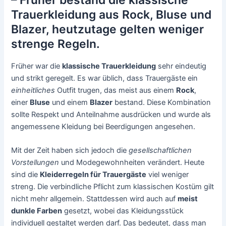
Trauerkleidung aus Rock, Bluse und
Blazer, heutzutage gelten weniger
strenge Regeln.
Früher war die
klassische Trauerkleidung
sehr eindeutig
und strikt geregelt. Es war üblich, dass Trauergäste ein
einheitliches
Outfit trugen, das meist aus einem
Rock
,
einer
Bluse
und einem
Blazer
bestand. Diese Kombination
sollte Respekt und Anteilnahme ausdrücken und wurde als
angemessene Kleidung bei Beerdigungen angesehen.
Mit der Zeit haben sich jedoch die
gesellschaftlichen
Vorstellungen
und Modegewohnheiten verändert. Heute
sind die
Kleiderregeln für Trauergäste
viel weniger
streng. Die verbindliche Pflicht zum klassischen Kostüm gilt
nicht mehr allgemein. Stattdessen wird auch auf
meist
dunkle Farben
gesetzt, wobei das Kleidungsstück
individuell gestaltet werden darf. Das bedeutet, dass man