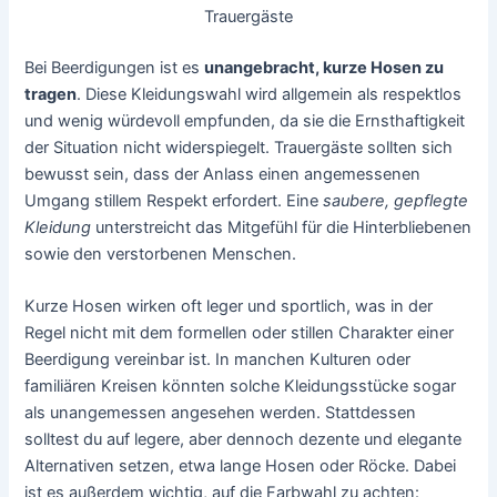
Trauergäste
Bei Beerdigungen ist es
unangebracht, kurze Hosen zu
tragen
. Diese Kleidungswahl wird allgemein als respektlos
und wenig würdevoll empfunden, da sie die Ernsthaftigkeit
der Situation nicht widerspiegelt. Trauergäste sollten sich
bewusst sein, dass der Anlass einen angemessenen
Umgang stillem Respekt erfordert. Eine
saubere, gepflegte
Kleidung
unterstreicht das Mitgefühl für die Hinterbliebenen
sowie den verstorbenen Menschen.
Kurze Hosen wirken oft leger und sportlich, was in der
Regel nicht mit dem formellen oder stillen Charakter einer
Beerdigung vereinbar ist. In manchen Kulturen oder
familiären Kreisen könnten solche Kleidungsstücke sogar
als unangemessen angesehen werden. Stattdessen
solltest du auf legere, aber dennoch dezente und elegante
Alternativen setzen, etwa lange Hosen oder Röcke. Dabei
ist es außerdem wichtig, auf die Farbwahl zu achten: