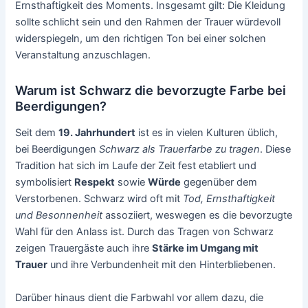
Ernsthaftigkeit des Moments. Insgesamt gilt: Die Kleidung
sollte schlicht sein und den Rahmen der Trauer würdevoll
widerspiegeln, um den richtigen Ton bei einer solchen
Veranstaltung anzuschlagen.
Warum ist Schwarz die bevorzugte Farbe bei
Beerdigungen?
Seit dem
19. Jahrhundert
ist es in vielen Kulturen üblich,
bei Beerdigungen
Schwarz als Trauerfarbe zu tragen
. Diese
Tradition hat sich im Laufe der Zeit fest etabliert und
symbolisiert
Respekt
sowie
Würde
gegenüber dem
Verstorbenen. Schwarz wird oft mit
Tod, Ernsthaftigkeit
und Besonnenheit
assoziiert, weswegen es die bevorzugte
Wahl für den Anlass ist. Durch das Tragen von Schwarz
zeigen Trauergäste auch ihre
Stärke im Umgang mit
Trauer
und ihre Verbundenheit mit den Hinterbliebenen.
Darüber hinaus dient die Farbwahl vor allem dazu, die