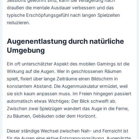
Sessions gewohnt sind, kann die Verlagerung nach
draußen die mentale Ausdauer verbessern und das
typische Erschöpfungsgefühl nach langen Spielzeiten
reduzieren.
Augenentlastung durch natürliche
Umgebung
Ein oft unterschätzter Aspekt des mobilen Gamings ist die
Wirkung auf die Augen. Wer in geschlossenen Räumen
spielt, fixiert über lange Zeiträume einen Bildschirm in
konstantem Abstand. Die Augenmuskulatur ermüdet, weil
sie sich kaum anpassen muss. Im Freien hingegen passiert
automatisch etwas Wichtiges: Der Blick schweift ab.
Zwischen zwei Spielzügen wandert das Auge in die Ferne,
zu Bäumen, Gebäuden oder dem Horizont.
Dieser ständige Wechsel zwischen Nah- und Fernsicht ist
für die Augen eine aktive Entspannungsübung. Augenärzte