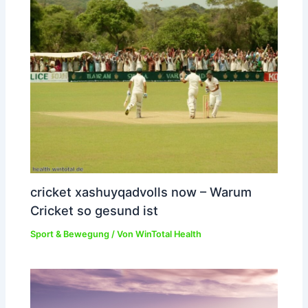
cricket xashuyqadvolls now – Warum
Cricket so gesund ist
Sport & Bewegung
/ Von
WinTotal Health