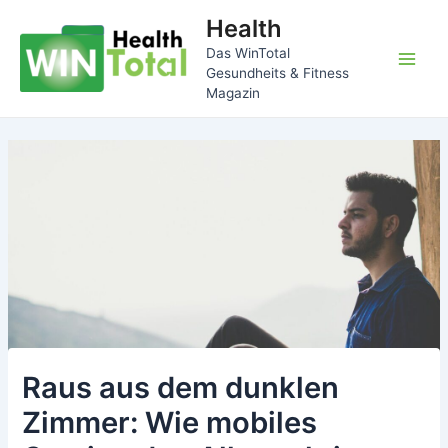
Zum
Health
Inhalt
Das WinTotal
springen
Main
Gesundheits & Fitness
Magazin
Men
Raus aus dem dunklen
Zimmer: Wie mobiles